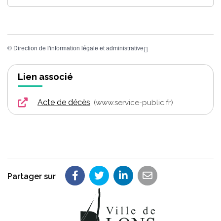
©
Direction de l'information légale et administrative
Lien associé
Acte de décès
www.service-public.fr
Partager sur
Partager sur Facebook
Partager sur Twitter
Partager sur LinkedIn
Partager par em