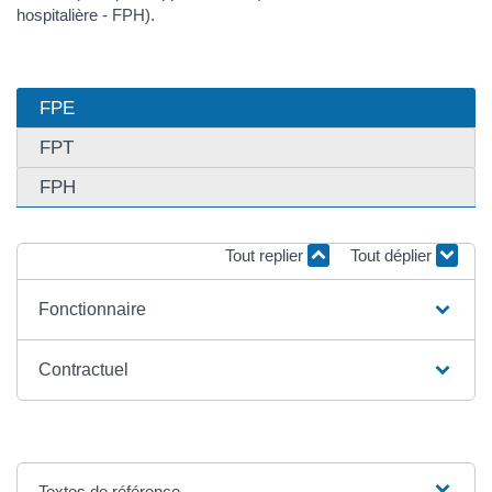
hospitalière - FPH).
FPE
FPT
FPH
Tout replier
Tout déplier
Fonctionnaire
Contractuel
Textes de référence