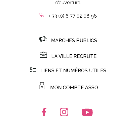
d’ouverture.
+ 33 (0) 6 77 02 08 96
MARCHÉS PUBLICS
LA VILLE RECRUTE
LIENS ET NUMÉROS UTILES
MON COMPTE ASSO
Lien vers le compte Facebook
Lien vers le compte Instagr
Lien vers la chaîn