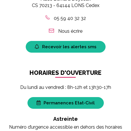
CS 70213 - 64144 LONS Cedex
05 59 40 32 32
Nous écrire
Recevoir les alertes sms
HORAIRES D'OUVERTURE
Du lundi au vendredi : 8h-12h et 13h30-17h
Permanences Etat-Civil
Astreinte
Numéro d’urgence accessible en dehors des horaires