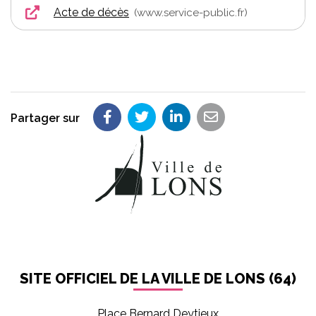
Acte de décès
www.service-public.fr
Partager sur
Partager sur Facebook
Partager sur Twitter
Partager sur LinkedIn
Partager par em
SITE OFFICIEL DE LA VILLE DE LONS (64)
Place Bernard Deytieux