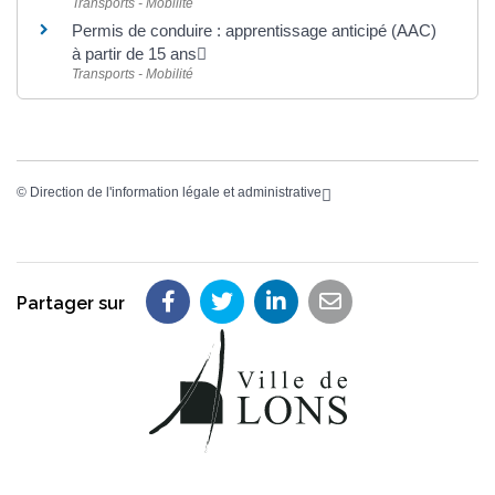
Transports - Mobilité
Permis de conduire : apprentissage anticipé (AAC)
à partir de 15 ans
Transports - Mobilité
©
Direction de l'information légale et administrative
Partager sur
Partager sur Facebook
Partager sur Twitter
Partager sur LinkedIn
Partager par em