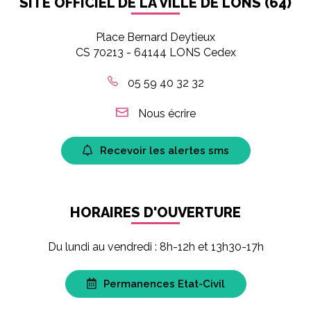
SITE OFFICIEL DE LA VILLE DE LONS (64)
Place Bernard Deytieux
CS 70213 - 64144 LONS Cedex
05 59 40 32 32
Nous écrire
Recevoir les alertes sms
HORAIRES D'OUVERTURE
Du lundi au vendredi : 8h-12h et 13h30-17h
Permanences Etat-Civil