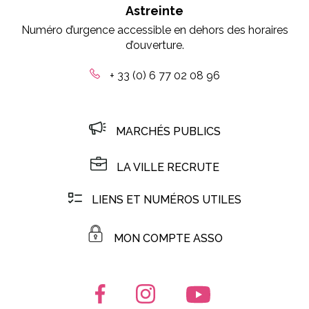
Astreinte
Numéro d’urgence accessible en dehors des horaires
d’ouverture.
+ 33 (0) 6 77 02 08 96
MARCHÉS PUBLICS
LA VILLE RECRUTE
LIENS ET NUMÉROS UTILES
MON COMPTE ASSO
Lien vers le compte Facebook
Lien vers le compte Instagr
Lien vers la chaîn