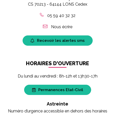
CS 70213 - 64144 LONS Cedex
05 59 40 32 32
Nous écrire
Recevoir les alertes sms
HORAIRES D'OUVERTURE
Du lundi au vendredi : 8h-12h et 13h30-17h
Permanences Etat-Civil
Astreinte
Numéro d’urgence accessible en dehors des horaires