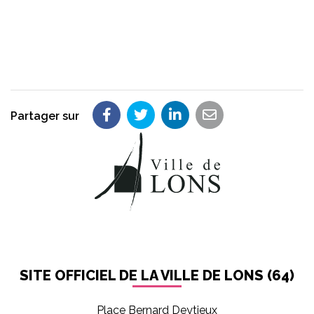
Partager sur
Partager sur Facebook
Partager sur Twitter
Partager sur LinkedIn
Partager par em
SITE OFFICIEL DE LA VILLE DE LONS (64)
Place Bernard Deytieux