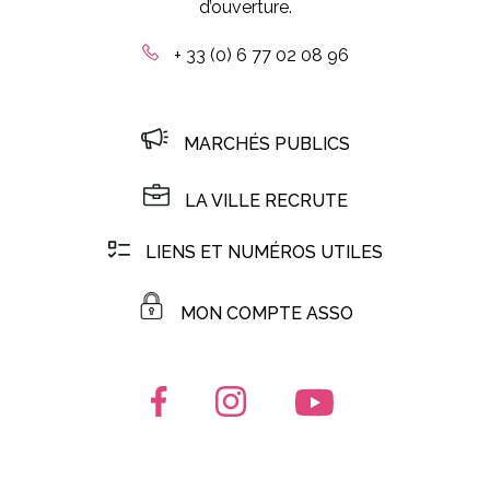
d’ouverture.
+ 33 (0) 6 77 02 08 96
MARCHÉS PUBLICS
LA VILLE RECRUTE
LIENS ET NUMÉROS UTILES
MON COMPTE ASSO
Lien vers le compte Facebook
Lien vers le compte Instagr
Lien vers la chaîn