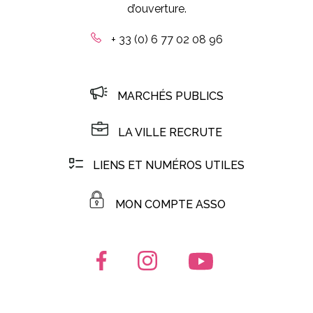
d’ouverture.
+ 33 (0) 6 77 02 08 96
MARCHÉS PUBLICS
LA VILLE RECRUTE
LIENS ET NUMÉROS UTILES
MON COMPTE ASSO
Lien vers le compte Facebook
Lien vers le compte Instagr
Lien vers la chaîn