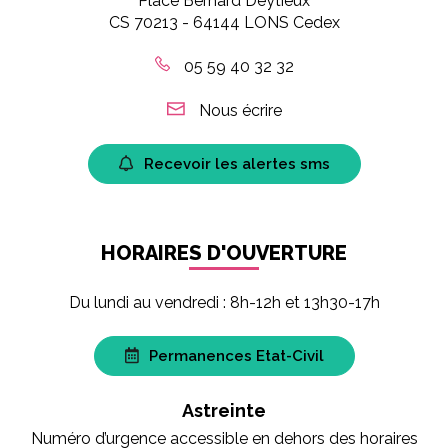
Place Bernard Deytieux
CS 70213 - 64144 LONS Cedex
05 59 40 32 32
Nous écrire
Recevoir les alertes sms
HORAIRES D'OUVERTURE
Du lundi au vendredi : 8h-12h et 13h30-17h
Permanences Etat-Civil
Astreinte
Numéro d’urgence accessible en dehors des horaires