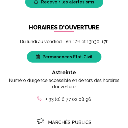
Recevoir les alertes sms
HORAIRES D'OUVERTURE
Du lundi au vendredi : 8h-12h et 13h30-17h
Permanences Etat-Civil
Astreinte
Numéro d’urgence accessible en dehors des horaires
d’ouverture.
+ 33 (0) 6 77 02 08 96
MARCHÉS PUBLICS