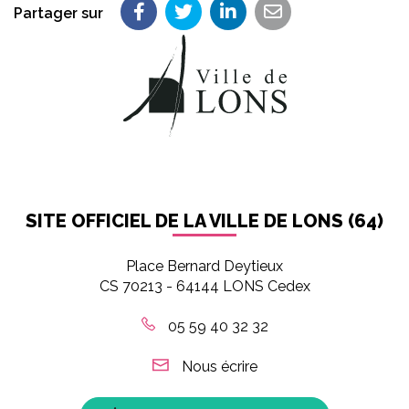
Partager sur
Partager sur Facebook
Partager sur Twitter
Partager sur LinkedIn
Partager par em
SITE OFFICIEL DE LA VILLE DE LONS (64)
Place Bernard Deytieux
CS 70213 - 64144 LONS Cedex
05 59 40 32 32
Nous écrire