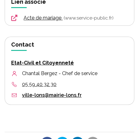
Lien associé
Acte de mariage
www.service-public.fr
Contact
Etat-Civil et Citoyenneté
Chantal Bergez - Chef de service
05 59 40 32 30
ville-lons@mairie-lons.fr