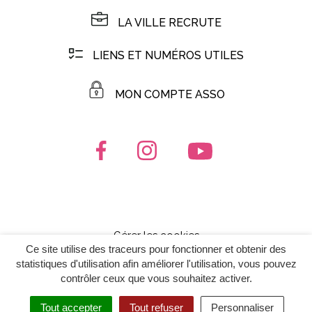
LA VILLE RECRUTE
LIENS ET NUMÉROS UTILES
MON COMPTE ASSO
Lien vers le compte Facebook
Lien vers le compte Instagr
Lien vers la chaîn
Gérer les cookies
Ce site utilise des traceurs pour fonctionner et obtenir des
Mentions Légales
statistiques d'utilisation afin améliorer l'utilisation, vous pouvez
Politique de confidentialité
contrôler ceux que vous souhaitez activer.
Plan du site
Tout accepter
Tout refuser
Personnaliser