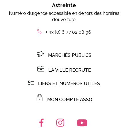
Astreinte
Numéro d’urgence accessible en dehors des horaires
d’ouverture.
+ 33 (0) 6 77 02 08 96
MARCHÉS PUBLICS
LA VILLE RECRUTE
LIENS ET NUMÉROS UTILES
MON COMPTE ASSO
Lien vers le compte Facebook
Lien vers le compte Instagr
Lien vers la chaîn