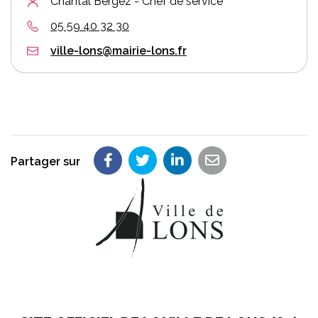
Chantal Bergez - Chef de service
05 59 40 32 30
ville-lons@mairie-lons.fr
Partager sur
Partager sur Facebook
Partager sur Twitter
Partager sur LinkedIn
Partager par em