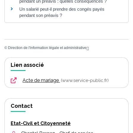
pendant un préavis : quelles conséquences ?
Un salarié peut-il prendre des congés payés
pendant son préavis ?
©
Direction de l'information légale et administrative
Lien associé
Acte de mariage
www.service-public.fr
Contact
Etat-Civil et Citoyenneté