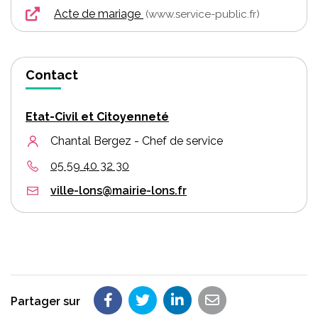
Acte de mariage
www.service-public.fr
Contact
Etat-Civil et Citoyenneté
Chantal Bergez - Chef de service
05 59 40 32 30
ville-lons@mairie-lons.fr
Partager sur
Partager sur Facebook
Partager sur Twitter
Partager sur LinkedIn
Partager par em