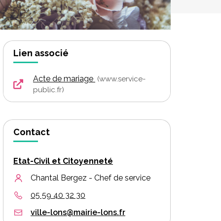
Lien associé
Acte de mariage
www.service-
public.fr
Contact
Etat-Civil et Citoyenneté
Chantal Bergez - Chef de service
05 59 40 32 30
ville-lons@mairie-lons.fr