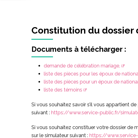
Constitution du dossier
Documents à télécharger :
demande de célébration mariage,
liste des pièces pour les époux de national
liste des pièces pour un époux de national
liste des témoins
Si vous souhaitez savoir s’il vous appartient de
suivant :
https://www.service-public.fr/simula
Si vous souhaitez constituer votre dossier de m
sur le simulateur suivant :
https://www.service-