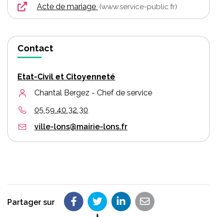
Acte de mariage
www.service-public.fr
Contact
Etat-Civil et Citoyenneté
Chantal Bergez - Chef de service
05 59 40 32 30
ville-lons@mairie-lons.fr
Partager sur
Partager sur Facebook
Partager sur Twitter
Partager sur LinkedIn
Partager par em