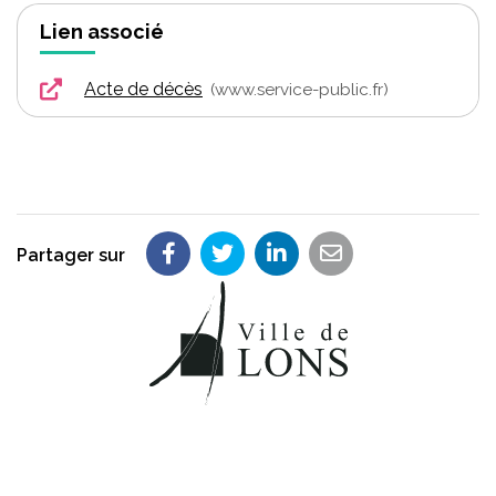
Lien associé
Acte de décès
www.service-public.fr
Partager sur
Partager sur Facebook
Partager sur Twitter
Partager sur LinkedIn
Partager par em