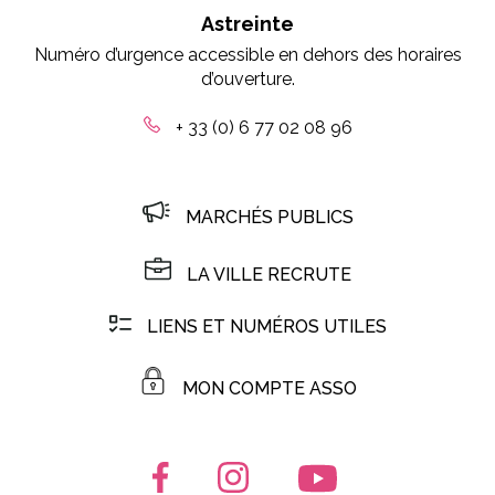
Astreinte
Numéro d’urgence accessible en dehors des horaires
d’ouverture.
+ 33 (0) 6 77 02 08 96
MARCHÉS PUBLICS
LA VILLE RECRUTE
LIENS ET NUMÉROS UTILES
MON COMPTE ASSO
Lien vers le compte Facebook
Lien vers le compte Instagr
Lien vers la chaîn