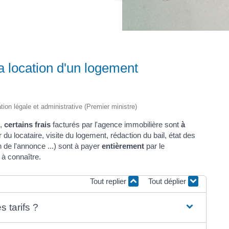
a location d'un logement
ation légale et administrative (Premier ministre)
n,
certains frais
facturés par l'agence immobilière sont
à
 du locataire, visite du logement, rédaction du bail, état des
on de l'annonce ...) sont à payer
entièrement
par le
 à connaître.
Tout replier
Tout déplier
 tarifs ?