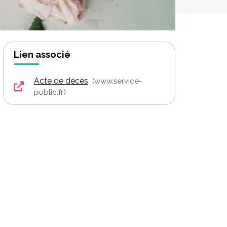
Lien associé
Acte de décès
www.service-
public.fr