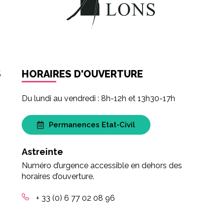
S
HORAIRES D'OUVERTURE
Du lundi au vendredi : 8h-12h et 13h30-17h
Permanences Etat-Civil
Astreinte
Numéro d’urgence accessible en dehors des
horaires d’ouverture.
+ 33 (0) 6 77 02 08 96