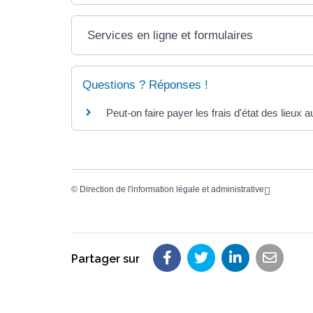
Services en ligne et formulaires
Questions ? Réponses !
Peut-on faire payer les frais d'état des lieux a
©
Direction de l'information légale et administrative
Partager sur
Partager sur Faceboo
Partager sur Twit
Partager su
Partag