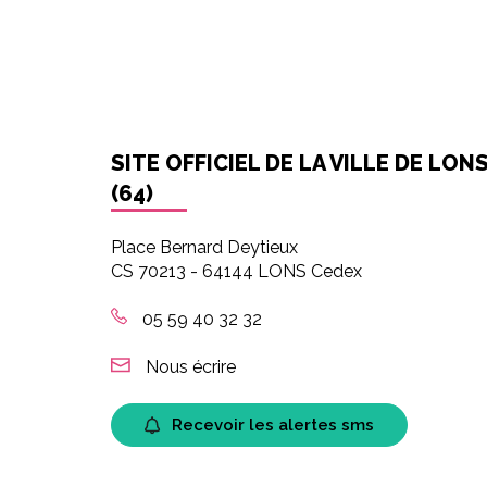
SITE OFFICIEL DE LA VILLE DE LON
(64)
Place Bernard Deytieux
CS 70213 - 64144 LONS Cedex
05 59 40 32 32
Nous écrire
Recevoir les alertes sms