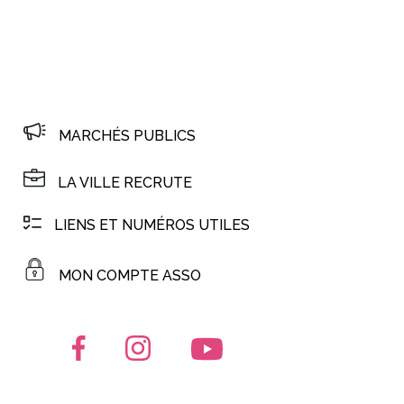
MARCHÉS PUBLICS
LA VILLE RECRUTE
LIENS ET NUMÉROS UTILES
MON COMPTE ASSO
Lien vers le compte Facebook
Lien vers le compte Instagram
Lien vers la chaîne Youtub