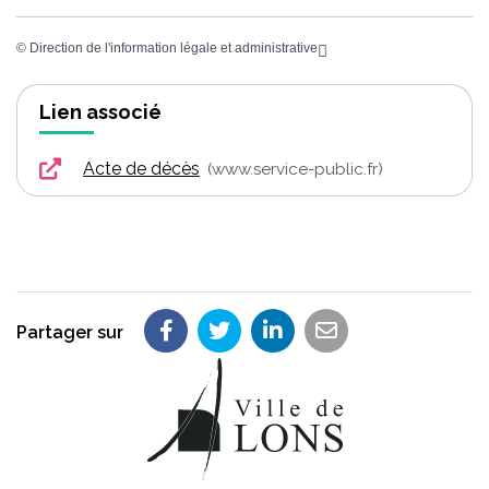
©
Direction de l'information légale et administrative
Lien associé
Acte de décès
www.service-public.fr
Partager sur
Partager sur Facebook
Partager sur Twitter
Partager sur LinkedIn
Partager par em