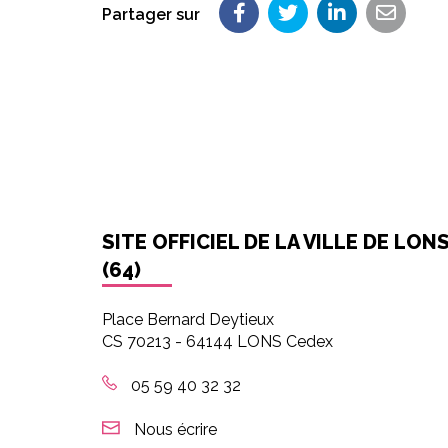
Partager sur
Partager sur Faceboo
Partager sur Twit
Partager su
Partag
SITE OFFICIEL DE LA VILLE DE LON
(64)
Place Bernard Deytieux
CS 70213 - 64144 LONS Cedex
05 59 40 32 32
Nous écrire