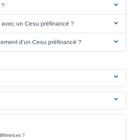
 ?
s avec un Cesu préfinancé ?
rsement d'un Cesu préfinancé ?
différences ?