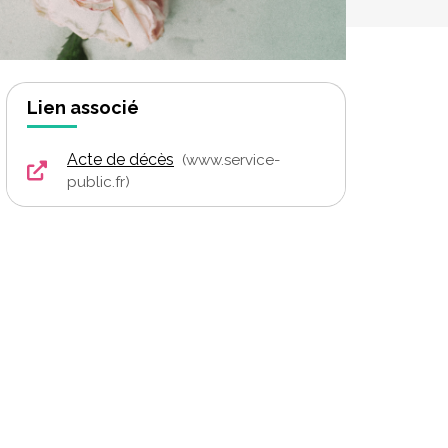
Lien associé
Acte de décès
www.service-
public.fr