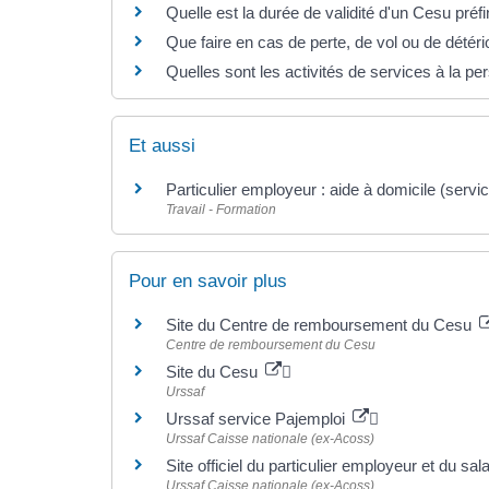
Quelle est la durée de validité d'un Cesu préf
Que faire en cas de perte, de vol ou de détér
Quelles sont les activités de services à la p
Et aussi
Particulier employeur : aide à domicile (servi
Travail - Formation
Pour en savoir plus
Site du Centre de remboursement du Cesu
Centre de remboursement du Cesu
Site du Cesu
Urssaf
Urssaf service Pajemploi
Urssaf Caisse nationale (ex-Acoss)
Site officiel du particulier employeur et du sal
Urssaf Caisse nationale (ex-Acoss)