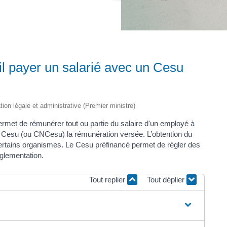
il payer un salarié avec un Cesu
ation légale et administrative (Premier ministre)
rmet de rémunérer tout ou partie du salaire d'un employé à
ce Cesu (ou CNCesu) la rémunération versée. L’obtention du
certains organismes. Le Cesu préfinancé permet de régler des
églementation.
Tout replier
Tout déplier