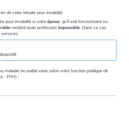
er de cette retraite pour invalidité.
e pour invalidité si votre
époux
, qu’il soit fonctionnaire ou
rable
rendant toute profession
impossible
. Dans ce cas,
 services.
ispositif.
 ou maladie incurable varie selon votre fonction publique de
re - FPH) :