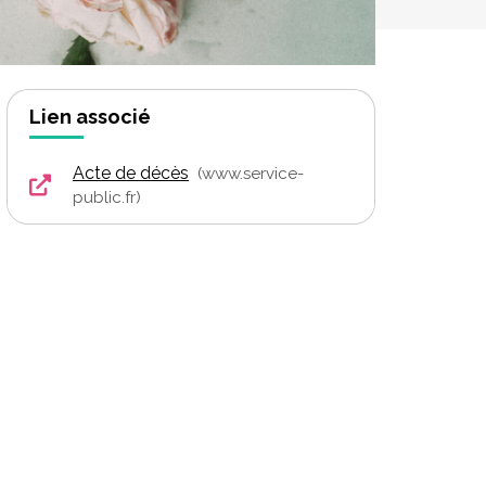
Lien associé
Acte de décès
www.service-
public.fr