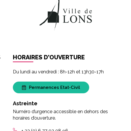
S
HORAIRES D'OUVERTURE
Du lundi au vendredi : 8h-12h et 13h30-17h
Permanences Etat-Civil
Astreinte
Numéro d’urgence accessible en dehors des
horaires d’ouverture.
+ 33 (0) 6 77 02 08 96