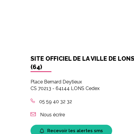
SITE OFFICIEL DE LA VILLE DE LON
(64)
Place Bernard Deytieux
CS 70213 - 64144 LONS Cedex
05 59 40 32 32
Nous écrire
Recevoir les alertes sms