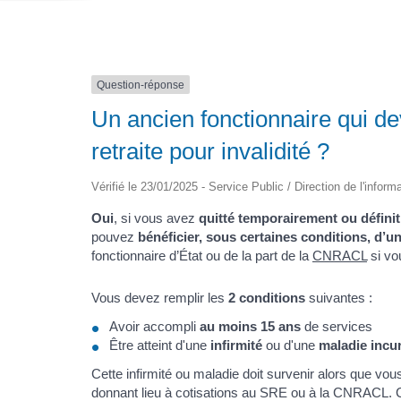
Question-réponse
Un ancien fonctionnaire qui devi
retraite pour invalidité ?
Vérifié le 23/01/2025 - Service Public / Direction de l'inform
Oui
, si vous avez
quitté temporairement ou défini
pouvez
bénéficier, sous certaines conditions, d’une
fonctionnaire d’État ou de la part de la
CNRACL
si vou
Vous devez remplir les
2 conditions
suivantes :
Avoir accompli
au moins 15 ans
de services
Être atteint d'une
infirmité
ou d'une
maladie incu
Cette infirmité ou maladie doit survenir alors que vo
donnant lieu à cotisations au SRE ou à la CNRACL. Ce