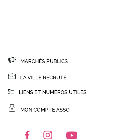
MARCHÉS PUBLICS
LA VILLE RECRUTE
LIENS ET NUMÉROS UTILES
MON COMPTE ASSO
Lien vers le compte Facebook
Lien vers le compte Instagram
Lien vers la chaîne Youtub