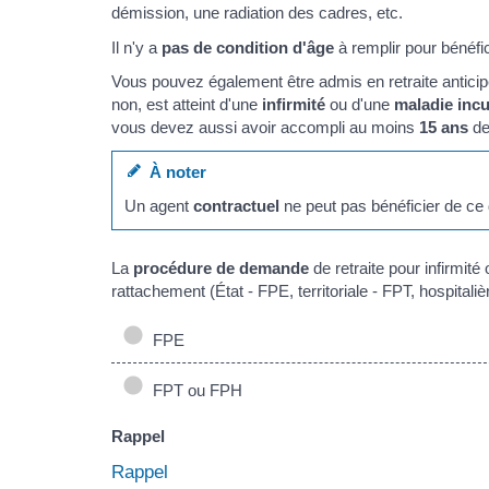
démission, une radiation des cadres, etc.
Il n'y a
pas de condition d'âge
à remplir pour bénéfici
Vous pouvez également être admis en retraite anticipé
non, est atteint d'une
infirmité
ou d'une
maladie incu
vous devez aussi avoir accompli au moins
15 ans
de
À noter
Un agent
contractuel
ne peut pas bénéficier de ce d
La
procédure de demande
de retraite pour infirmité
rattachement (État - FPE, territoriale - FPT, hospitaliè
FPE
FPT ou FPH
Rappel
Rappel