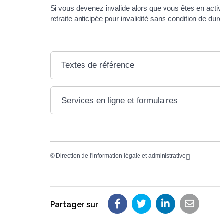
Si vous devenez invalide alors que vous êtes en activ
retraite anticipée pour invalidité
sans condition de dur
Textes de référence
Services en ligne et formulaires
©
Direction de l'information légale et administrative
Partager sur
Partager sur Faceboo
Partager sur Twit
Partager su
Partag