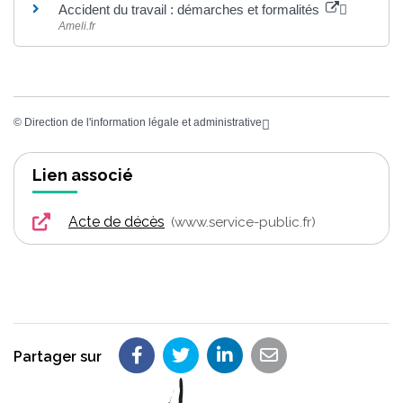
Accident du travail : démarches et formalités
Ameli.fr
©
Direction de l'information légale et administrative
Lien associé
Acte de décès
www.service-public.fr
Partager sur
Partager sur Facebook
Partager sur Twitter
Partager sur LinkedIn
Partager par em