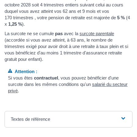
octobre 2028 soit 4 trimestres entiers suivant celui au cours
duquel vous avez atteint vos 62 ans et 9 mois et vos
170 trimestres , votre pension de retraite est majorée de
5 %
(4
x
1,25 %
).
La surcote ne se cumule
pas
avec la
surcote parentale
(accordée si vous avez atteint, à 63 ans, le nombre de
trimestres exigé pour avoir droit à une retraite à taux plein et si
vous bénéficiez d'au moins 1 trimestre d'assurance retraite
gratuit pour enfant).
Attention :
Si vous êtes
contractuel
, vous pouvez bénéficier d'une
surcote dans les mêmes conditions qu'un
salarié du secteur
privé
.
Textes de référence