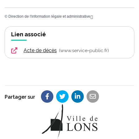
©
Direction de l'information légale et administrative
Lien associé
Acte de décès
www.service-public.fr
Partager sur
Partager sur Facebook
Partager sur Twitter
Partager sur LinkedIn
Partager par em