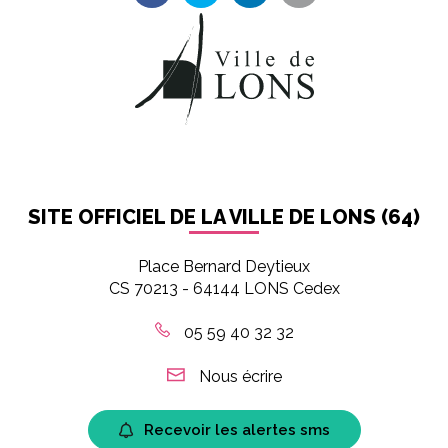
Partager sur Facebook
Partager sur Twitter
Partager sur LinkedIn
Partager par em
SITE OFFICIEL DE LA VILLE DE LONS (64)
Place Bernard Deytieux
CS 70213 - 64144 LONS Cedex
05 59 40 32 32
Nous écrire
Recevoir les alertes sms