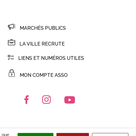
MARCHÉS PUBLICS
LA VILLE RECRUTE
LIENS ET NUMÉROS UTILES
MON COMPTE ASSO
Lien vers le compte Facebook
Lien vers le compte Instagram
Lien vers la chaîne Youtub
x que