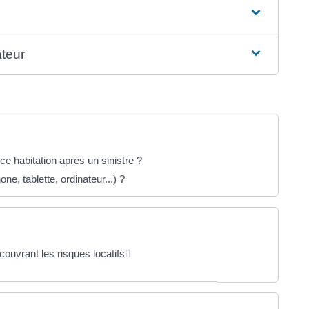
ateur
nce habitation après un sinistre ?
ne, tablette, ordinateur...) ?
couvrant les risques locatifs