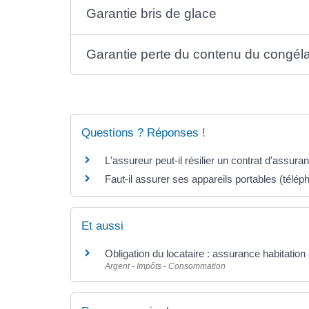
Garantie bris de glace
Garantie perte du contenu du congél
Questions ? Réponses !
L'assureur peut-il résilier un contrat d'assura
Faut-il assurer ses appareils portables (télépho
Et aussi
Obligation du locataire : assurance habitation 
Argent - Impôts - Consommation