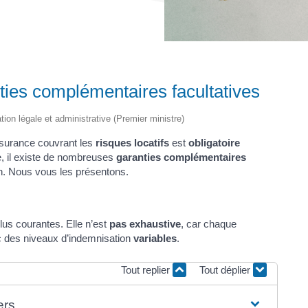
ties complémentaires facultatives
ation légale et administrative (Premier ministre)
ssurance couvrant les
risques locatifs
est
obligatoire
, il existe de nombreuses
garanties complémentaires
on. Nous vous les présentons.
lus courantes. Elle n’est
pas exhaustive
, car chaque
c des niveaux d’indemnisation
variables
.
Tout replier
Tout déplier
ers