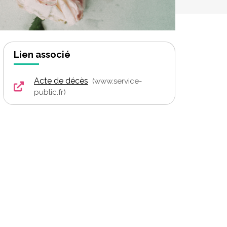
Lien associé
Acte de décès
www.service-
public.fr