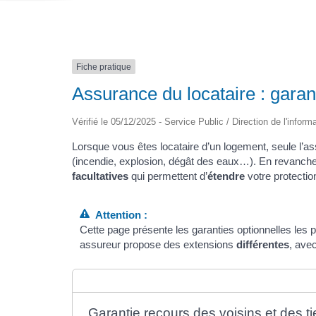
Fiche pratique
Assurance du locataire : garan
Vérifié le 05/12/2025 - Service Public / Direction de l'inform
Lorsque vous êtes locataire d’un logement, seule l’a
(incendie, explosion, dégât des eaux…). En revanche
facultatives
qui permettent d’
étendre
votre protecti
Attention :
Cette page présente les garanties optionnelles les p
assureur propose des extensions
différentes
, ave
Garantie recours des voisins et des ti