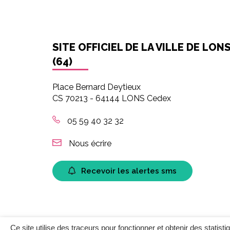
SITE OFFICIEL DE LA VILLE DE LON
(64)
Place Bernard Deytieux
CS 70213 - 64144 LONS Cedex
05 59 40 32 32
Nous écrire
Recevoir les alertes sms
Ce site utilise des traceurs pour fonctionner et obtenir des statisti