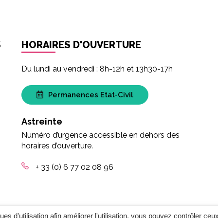
S
HORAIRES D'OUVERTURE
Du lundi au vendredi : 8h-12h et 13h30-17h
Permanences Etat-Civil
Astreinte
Numéro d’urgence accessible en dehors des
horaires d’ouverture.
+ 33 (0) 6 77 02 08 96
ques d'utilisation afin améliorer l'utilisation, vous pouvez contrôler ceu