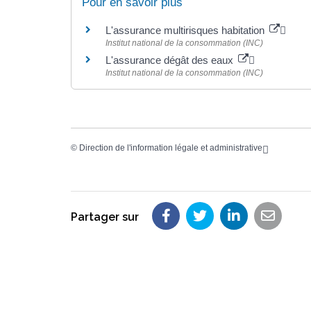
Pour en savoir plus
L'assurance multirisques habitation
Institut national de la consommation (INC)
L'assurance dégât des eaux
Institut national de la consommation (INC)
©
Direction de l'information légale et administrative
Partager sur
Partager sur Faceboo
Partager sur Twit
Partager su
Partag