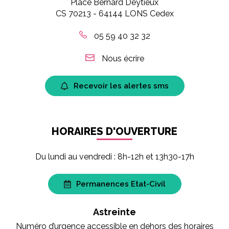
Place Bernard Deytieux
CS 70213 - 64144 LONS Cedex
05 59 40 32 32
Nous écrire
Recevoir les alertes sms
HORAIRES D'OUVERTURE
Du lundi au vendredi : 8h-12h et 13h30-17h
Permanences Etat-Civil
Astreinte
Numéro d’urgence accessible en dehors des horaires