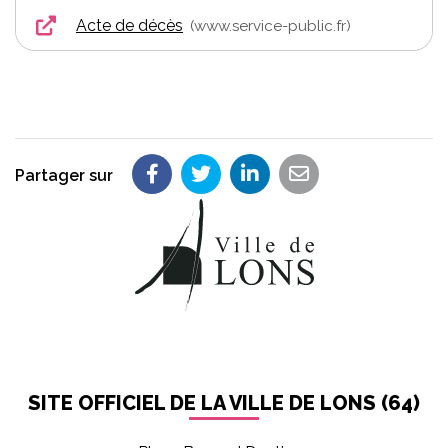
Acte de décès
www.service-public.fr
Partager sur
Partager sur Facebook
Partager sur Twitter
Partager sur LinkedIn
Partager par em
SITE OFFICIEL DE LA VILLE DE LONS (64)