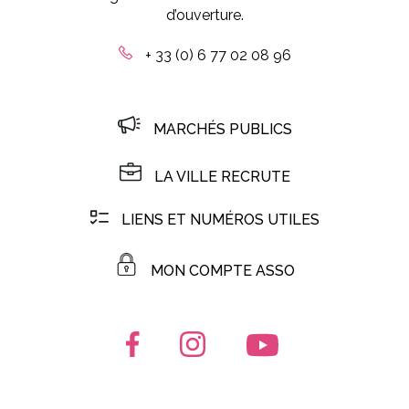
d’ouverture.
+ 33 (0) 6 77 02 08 96
MARCHÉS PUBLICS
LA VILLE RECRUTE
LIENS ET NUMÉROS UTILES
MON COMPTE ASSO
Lien vers le compte Facebook
Lien vers le compte Instagr
Lien vers la chaîn