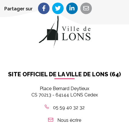
Partager sur
Partager sur Facebook
Partager sur Twitter
Partager sur LinkedIn
Partager par em
SITE OFFICIEL DE LA VILLE DE LONS (64)
Place Bernard Deytieux
CS 70213 - 64144 LONS Cedex
05 59 40 32 32
Nous écrire