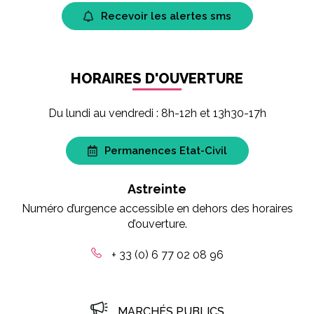
Recevoir les alertes sms
HORAIRES D'OUVERTURE
Du lundi au vendredi : 8h-12h et 13h30-17h
Permanences Etat-Civil
Astreinte
Numéro d’urgence accessible en dehors des horaires
d’ouverture.
+ 33 (0) 6 77 02 08 96
MARCHÉS PUBLICS