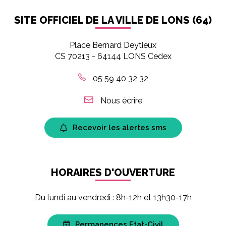
SITE OFFICIEL DE LA VILLE DE LONS (64)
Place Bernard Deytieux
CS 70213 - 64144 LONS Cedex
05 59 40 32 32
Nous écrire
Recevoir les alertes sms
HORAIRES D'OUVERTURE
Du lundi au vendredi : 8h-12h et 13h30-17h
Permanences Etat-Civil