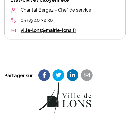
Etat-Civil et Citoyenneté
Chantal Bergez - Chef de service
05 59 40 32 30
ville-lons@mairie-lons.fr
Partager sur
Partager sur Facebook
Partager sur Twitter
Partager sur LinkedIn
Partager par em