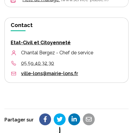
Contact
Etat-Civil et Citoyenneté
Chantal Bergez - Chef de service
05 59 40 32 30
ville-lons@mairie-lons.fr
Partager sur
Partager sur Facebook
Partager sur Twitter
Partager sur LinkedIn
Partager par em