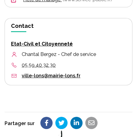
Contact
Etat-Civil et Citoyenneté
Chantal Bergez - Chef de service
05 59 40 32 30
ville-lons@mairie-lons.fr
Partager sur
Partager sur Facebook
Partager sur Twitter
Partager sur LinkedIn
Partager par em