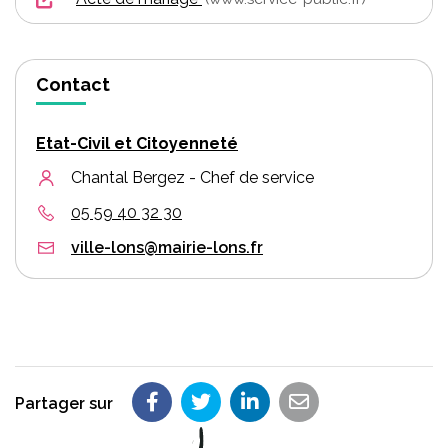
Contact
Etat-Civil et Citoyenneté
Chantal Bergez - Chef de service
05 59 40 32 30
ville-lons@mairie-lons.fr
Partager sur
Partager sur Facebook
Partager sur Twitter
Partager sur LinkedIn
Partager par em