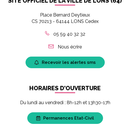
SITE OFFICIEL DE LA VILLE DE LONS (64)
Place Bernard Deytieux
CS 70213 - 64144 LONS Cedex
05 59 40 32 32
Nous écrire
Recevoir les alertes sms
HORAIRES D'OUVERTURE
Du lundi au vendredi : 8h-12h et 13h30-17h
Permanences Etat-Civil