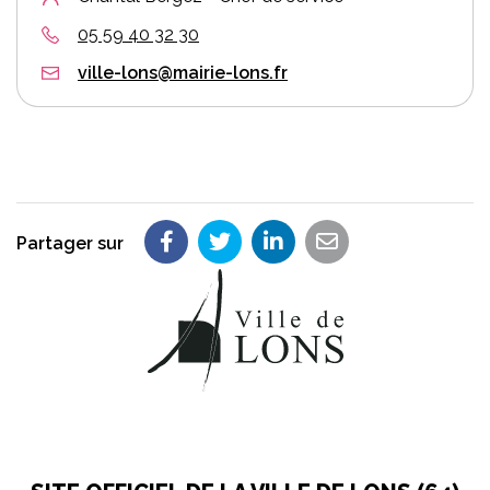
05 59 40 32 30
ville-lons@mairie-lons.fr
Partager sur
Partager sur Facebook
Partager sur Twitter
Partager sur LinkedIn
Partager par em