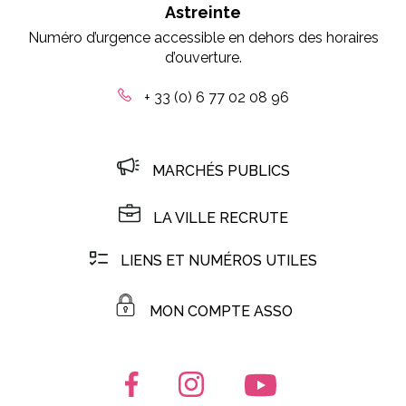
Astreinte
Numéro d’urgence accessible en dehors des horaires
d’ouverture.
+ 33 (0) 6 77 02 08 96
MARCHÉS PUBLICS
LA VILLE RECRUTE
LIENS ET NUMÉROS UTILES
MON COMPTE ASSO
Lien vers le compte Facebook
Lien vers le compte Instagr
Lien vers la chaîn