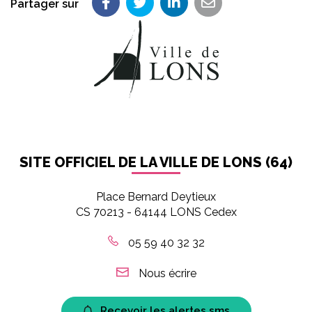
Partager sur
Partager sur Facebook
Partager sur Twitter
Partager sur LinkedIn
Partager par em
SITE OFFICIEL DE LA VILLE DE LONS (64)
Place Bernard Deytieux
CS 70213 - 64144 LONS Cedex
05 59 40 32 32
Nous écrire
Recevoir les alertes sms