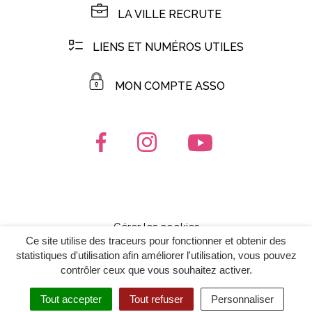
LA VILLE RECRUTE
LIENS ET NUMÉROS UTILES
MON COMPTE ASSO
Lien vers le compte Facebook
Lien vers le compte Instagr
Lien vers la chaîn
Gérer les cookies
Ce site utilise des traceurs pour fonctionner et obtenir des
Mentions Légales
statistiques d'utilisation afin améliorer l'utilisation, vous pouvez
Politique de confidentialité
contrôler ceux que vous souhaitez activer.
Plan du site
Tout accepter
Tout refuser
Personnaliser