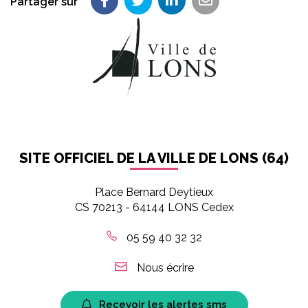
Partager sur
Partager sur Facebook
Partager sur Twitter
Partager sur LinkedIn
Partager par em
SITE OFFICIEL DE LA VILLE DE LONS (64)
Place Bernard Deytieux
CS 70213 - 64144 LONS Cedex
05 59 40 32 32
Nous écrire
Recevoir les alertes sms