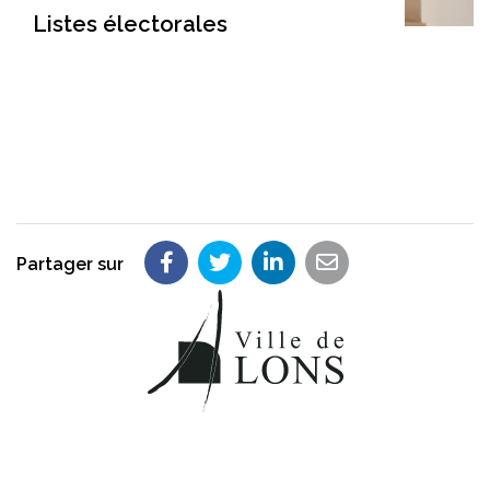
Listes électorales
Partager sur
Partager sur Facebook
Partager sur Twitter
Partager sur LinkedIn
Partager par em