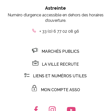
Astreinte
Numéro d’urgence accessible en dehors des horaires
d’ouverture.
+ 33 (0) 6 77 02 08 96
MARCHÉS PUBLICS
LA VILLE RECRUTE
LIENS ET NUMÉROS UTILES
MON COMPTE ASSO
Lien vers le compte Facebook
Lien vers le compte Instagr
Lien vers la chaîn