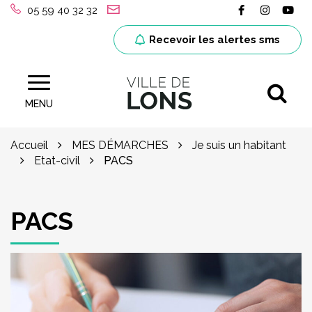
Gestion des traceurs
Lien vers le
Lien ver
Lie
05 59 40 32 32
Recevoir les alertes sms
Al
Site officiel de la ville de Lons (64)
MENU
Accueil
MES DÉMARCHES
Je suis un habitant
Etat-civil
PACS
PACS