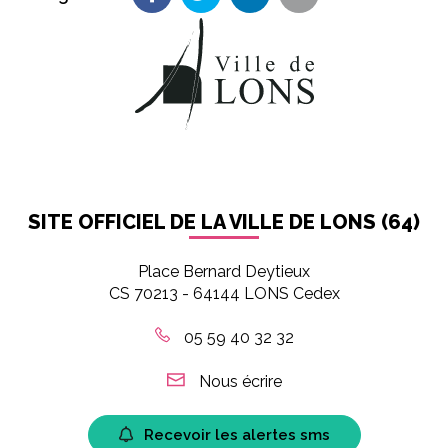
Partager sur Facebook
Partager sur Twitter
Partager sur LinkedIn
Partager par em
SITE OFFICIEL DE LA VILLE DE LONS (64)
Place Bernard Deytieux
CS 70213 - 64144 LONS Cedex
05 59 40 32 32
Nous écrire
Recevoir les alertes sms