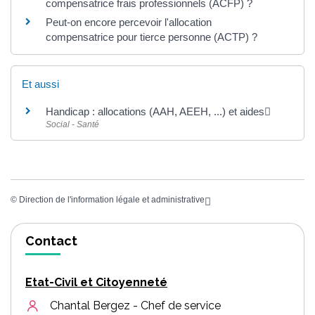
compensatrice frais professionnels (ACFP) ?
Peut-on encore percevoir l'allocation
compensatrice pour tierce personne (ACTP) ?
Et aussi
Handicap : allocations (AAH, AEEH, ...) et aides
Social - Santé
©
Direction de l'information légale et administrative
Contact
Etat-Civil et Citoyenneté
Chantal Bergez - Chef de service