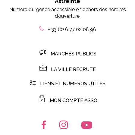
Astreinte
Numéro d’urgence accessible en dehors des horaires
d’ouverture.
+ 33 (0) 6 77 02 08 96
MARCHÉS PUBLICS
LA VILLE RECRUTE
LIENS ET NUMÉROS UTILES
MON COMPTE ASSO
Lien vers le compte Facebook
Lien vers le compte Instagr
Lien vers la chaîn