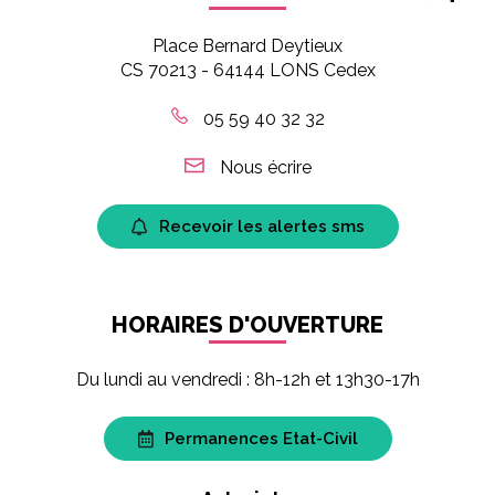
Place Bernard Deytieux
CS 70213 - 64144 LONS Cedex
05 59 40 32 32
Nous écrire
Recevoir les alertes sms
HORAIRES D'OUVERTURE
Du lundi au vendredi : 8h-12h et 13h30-17h
Permanences Etat-Civil