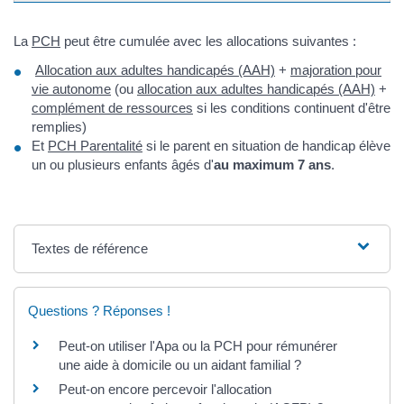
La
PCH
peut être cumulée avec les allocations suivantes :
Allocation aux adultes handicapés (AAH)
+
majoration pour
vie autonome
(ou
allocation aux adultes handicapés (AAH)
+
complément de ressources
si les conditions continuent d'être
remplies)
Et
PCH Parentalité
si le parent en situation de handicap élève
un ou plusieurs enfants âgés d'
au maximum 7 ans
.
Textes de référence
Questions ? Réponses !
Peut-on utiliser l'Apa ou la PCH pour rémunérer
une aide à domicile ou un aidant familial ?
Peut-on encore percevoir l'allocation