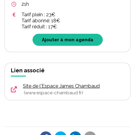
21h
Tarif plein : 23€
Tarif abonné: 18€
Tarif réduit : 17€
Ajouter à mon agenda
Lien associé
Site de l'Espace James Chambaud
www.espace-chambaud.fr