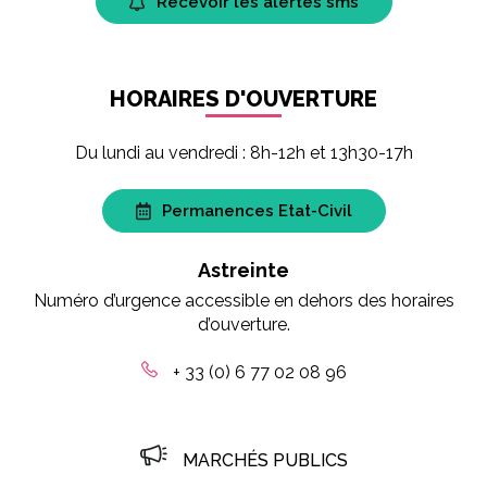
Recevoir les alertes sms
HORAIRES D'OUVERTURE
Du lundi au vendredi : 8h-12h et 13h30-17h
Permanences Etat-Civil
Astreinte
Numéro d’urgence accessible en dehors des horaires
d’ouverture.
+ 33 (0) 6 77 02 08 96
MARCHÉS PUBLICS