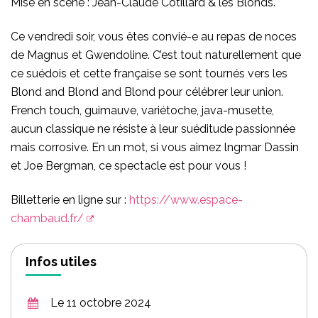
Mise en scène : Jean-Claude Cotillard & les Blonds.
Ce vendredi soir, vous êtes convié-e au repas de noces
de Magnus et Gwendoline. C’est tout naturellement que
ce suédois et cette française se sont tournés vers les
Blond and Blond and Blond pour célébrer leur union.
French touch, guimauve, variétoche, java-musette,
aucun classique ne résiste à leur suéditude passionnée
mais corrosive. En un mot, si vous aimez lngmar Dassin
et Joe Bergman, ce spectacle est pour vous !
Billetterie en ligne sur :
https://www.espace-
chambaud.fr/
Infos utiles
Le 11 octobre 2024